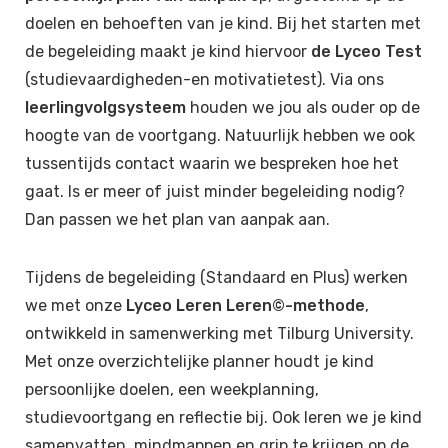
doelen en behoeften van je kind. Bij het starten met
de begeleiding maakt je kind hiervoor
de Lyceo Test
(studievaardigheden-en motivatietest). Via ons
leerlingvolgsysteem
houden we jou als ouder op de
hoogte van de voortgang. Natuurlijk hebben we ook
tussentijds contact waarin we bespreken hoe het
gaat. Is er meer of juist minder begeleiding nodig?
Dan passen we het plan van aanpak aan.
Tijdens de begeleiding (Standaard en Plus) werken
we met onze
Lyceo Leren Leren©-methode
,
ontwikkeld in samenwerking met Tilburg University.
Met onze overzichtelijke planner houdt je kind
persoonlijke doelen, een weekplanning,
studievoortgang en reflectie bij. Ook leren we je kind
samenvatten, mindmappen en grip te krijgen op de