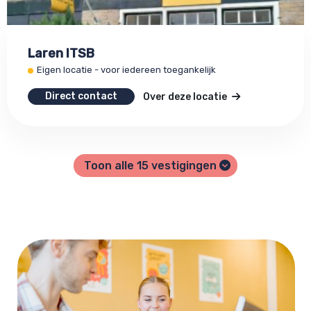
Laren ITSB
Eigen locatie - voor iedereen toegankelijk
Direct contact
Over deze locatie
Toon alle
15
vestigingen