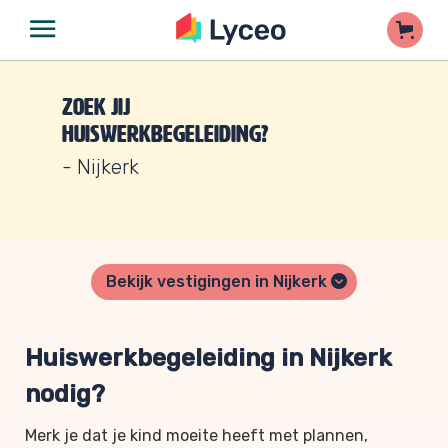
Zoek jij
huiswerkbegeleiding?
- Nijkerk
Bekijk vestigingen in Nijkerk
Huiswerkbegeleiding in Nijkerk
nodig?
Merk je dat je kind moeite heeft met plannen,