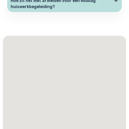
Hoe zit het met afmelden voor een middag
huiswerkbegeleiding?