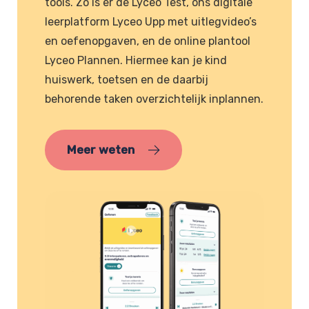
tools. Zo is er de Lyceo Test, ons digitale
leerplatform Lyceo Upp met uitlegvideo’s
en oefenopgaven, en de online plantool
Lyceo Plannen. Hiermee kan je kind
huiswerk, toetsen en de daarbij
behorende taken overzichtelijk inplannen.
Meer weten