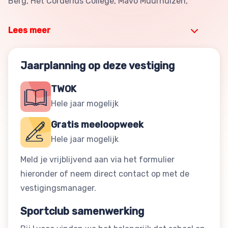
Berg, Het Corderius College, Mavo Muurhuizen,
Lees meer
Jaarplanning op deze vestiging
TWOK
Hele jaar mogelijk
Gratis meeloopweek
Hele jaar mogelijk
Meld je vrijblijvend aan via het formulier
hieronder of neem direct contact op met de
vestigingsmanager.
Sportclub samenwerking