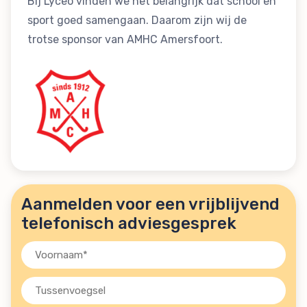
Bij Lyceo vinden we het belangrijk dat school en
sport goed samengaan. Daarom zijn wij de
trotse sponsor van AMHC Amersfoort.
Aanmelden voor een vrijblijvend
telefonisch adviesgesprek
Voornaam
(Vereist)
Tussenvoegsel