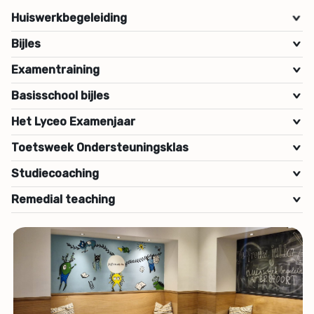
Huiswerkbegeleiding
>
Bijles
>
Examentraining
>
Basisschool bijles
>
Het Lyceo Examenjaar
>
Toetsweek Ondersteuningsklas
>
Studiecoaching
>
Remedial teaching
>