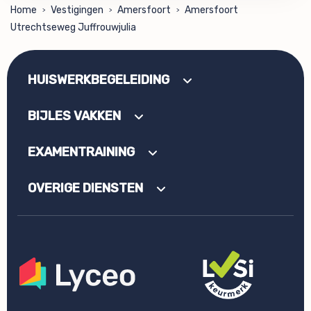
Home
Vestigingen
Amersfoort
Amersfoort
>
>
>
Utrechtseweg Juffrouwjulia
HUISWERKBEGELEIDING
BIJLES VAKKEN
EXAMENTRAINING
OVERIGE DIENSTEN