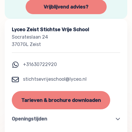
Vrijblijvend advies?
Lyceo Zeist Stichtse Vrije School
Socrateslaan 24
3707GL Zeist
+31630722920
stichtsevrijeschool@lyceo.nl
Tarieven & brochure downloaden
Openingstijden