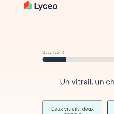
Vraag 1 van 10
Un vitrail, un c
Deux vitrails, deux
chevals