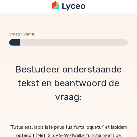
Vraag 1 van 10
Bestudeer onderstaande
tekst en beantwoord de
vraag:
‘Tutus eas; lapis iste prius tua furta loquetur’ et lapidem
ostendit (Met. 2, 696-697)Welke functie heeft de