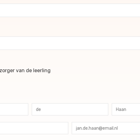
ochures
orger van de leerling