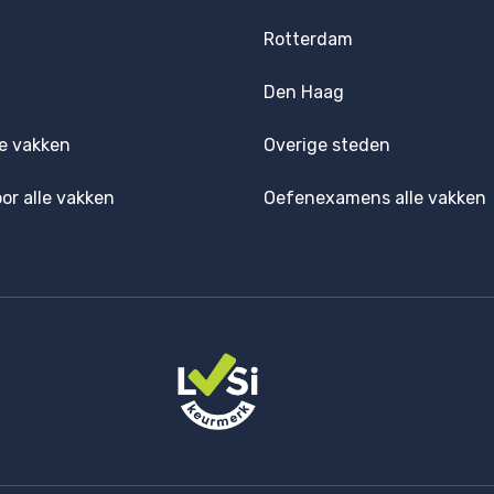
Rotterdam
Den Haag
e vakken
Overige steden
oor alle vakken
Oefenexamens alle vakken