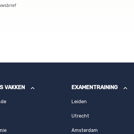
uwsbrief
ES VAKKEN
EXAMENTRAINING
nde
Leiden
Utrecht
mie
Amsterdam