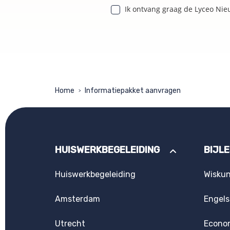
Ik ontvang graag de Lyceo Nie
Home
Informatiepakket aanvragen
>
HUISWERKBEGELEIDING
BIJL
Huiswerkbegeleiding
Wisku
Amsterdam
Engels
Utrecht
Econo