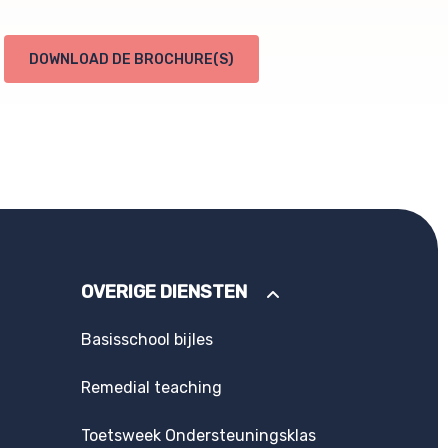
DOWNLOAD DE BROCHURE(S)
OVERIGE DIENSTEN
Basisschool bijles
Remedial teaching
Toetsweek Ondersteuningsklas