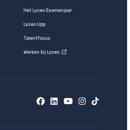
Het Lyceo Examenjaar
Lyceo Upp
Talentfocus
Werken bij Lyceo
Facebook
LinkedIn
YouTube
Instagram
TikTok