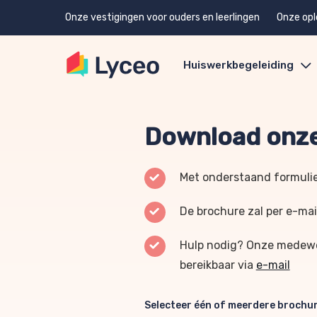
Onze vestigingen voor ouders en leerlingen
Onze opl
Huiswerkbegeleiding
Download onze
Met onderstaand formulie
De brochure zal per e-mai
Hulp nodig? Onze medewer
bereikbaar via
e-mail
Selecteer één of meerdere brochu