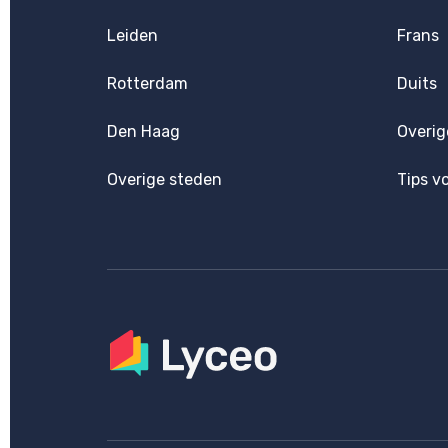
Leiden
Frans
Rotterdam
Duits
Den Haag
Overig
Overige steden
Tips v