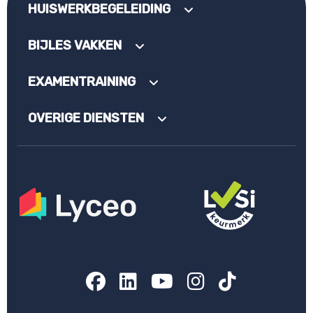
HUISWERKBEGELEIDING
BIJLES VAKKEN
EXAMENTRAINING
OVERIGE DIENSTEN
Facebook
LinkedIn
YouTube
Instagram
TikTok