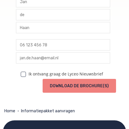
profile tussenvoegsel
profile achternaam
profile telefoon
profile email
Ik ontvang graag de Lyceo Nieuwsbrief
DOWNLOAD DE BROCHURE(S)
Home
Informatiepakket aanvragen
>