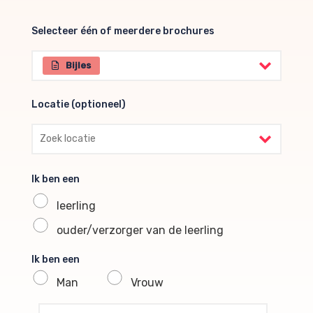
Selecteer één of meerdere brochures
Selecteer één of meerdere brochures
Bijles
Locatie (optioneel)
Locatie (optioneel)
Ik ben een
leerling
ouder/verzorger van de leerling
Ik ben een
Man
Vrouw
profile voornaam