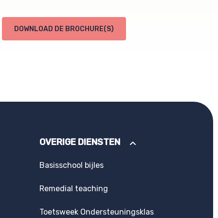
DOWNLOAD DE BROCHURE(S)
OVERIGE DIENSTEN
Basisschool bijles
Remedial teaching
Toetsweek Ondersteuningsklas