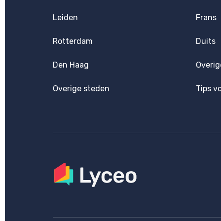
Leiden
Frans
Rotterdam
Duits
Den Haag
Overig
Overige steden
Tips v