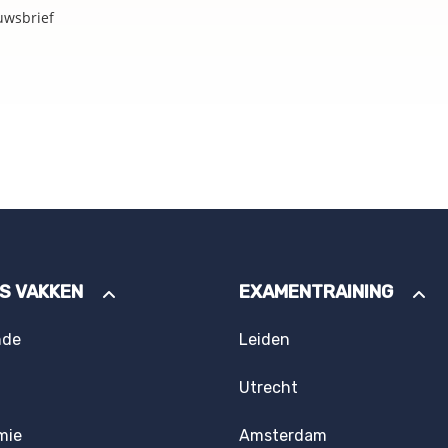
uwsbrief
ES VAKKEN
EXAMENTRAINING
nde
Leiden
Utrecht
mie
Amsterdam