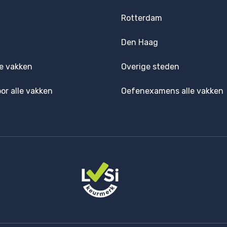
Rotterdam
Den Haag
e vakken
Overige steden
oor alle vakken
Oefenexamens alle vakken