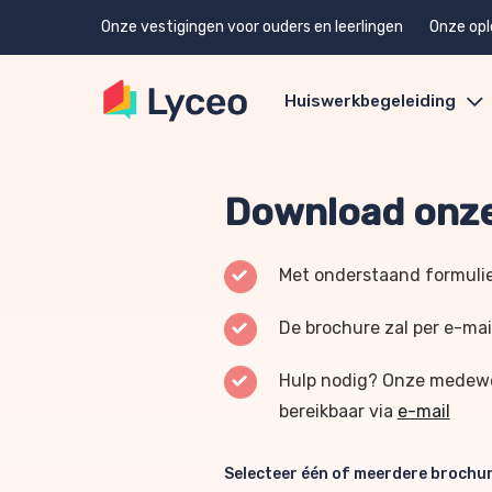
Onze vestigingen voor ouders en leerlingen
Onze opl
Huiswerkbegeleiding
Download onze
Met onderstaand formulie
De brochure zal per e-mai
Hulp nodig? Onze medewer
bereikbaar via
e-mail
Selecteer één of meerdere brochu