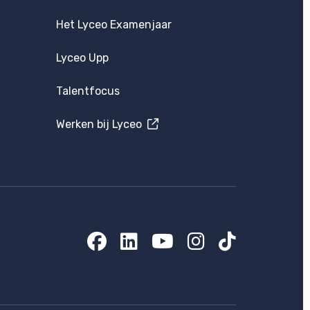
Het Lyceo Examenjaar
Lyceo Upp
Talentfocus
Werken bij Lyceo
Facebook
LinkedIn
YouTube
Instagram
TikTok