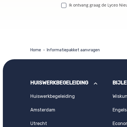
Ik ontvang graag de Lyceo Nie
Home
Informatiepakket aanvragen
>
HUISWERKBEGELEIDING
BIJL
Huiswerkbegeleiding
Wisku
Amsterdam
Engels
Utrecht
Econo