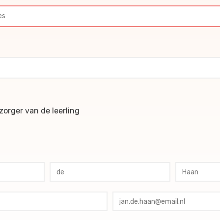
ochures
orger van de leerling