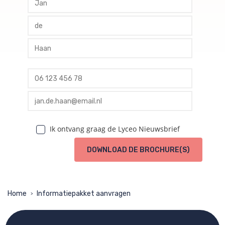
profile tussenvoegsel
profile achternaam
profile telefoon
profile email
Ik ontvang graag de Lyceo Nieuwsbrief
DOWNLOAD DE BROCHURE(S)
Home
Informatiepakket aanvragen
>