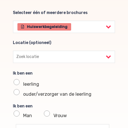
Selecteer één of meerdere brochures
Selecteer één of meerdere brochures
Huiswerkbegeleiding
Locatie (optioneel)
Locatie (optioneel)
Ik ben een
leerling
ouder/verzorger van de leerling
Ik ben een
Man
Vrouw
profile voornaam