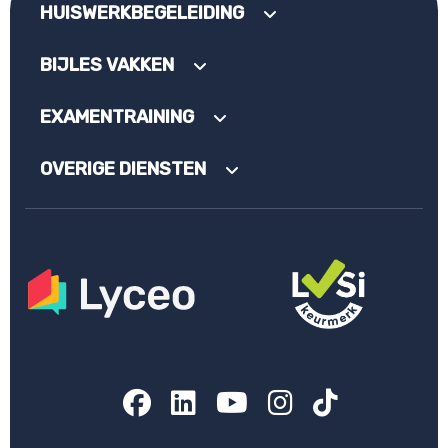
HUISWERKBEGELEIDING
BIJLES VAKKEN
EXAMENTRAINING
OVERIGE DIENSTEN
Facebook
LinkedIn
YouTube
Instagram
TikTok