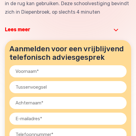
in de rug kan gebruiken. Deze schoolvestiging bevindt
zich in Diepenbroek, op slechts 4 minuten
Lees meer
Aanmelden voor een vrijblijvend
telefonisch adviesgesprek
Voornaam
(Vereist)
Tussenvoegsel
Achternaam
(Vereist)
E-
mailadres
(Vereist)
Telefoon