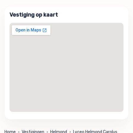
Vestiging op kaart
Home
Vestigingen
Helmond
Lyceo Helmond Carolus
>
>
>