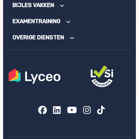
BIJLES VAKKEN
EXAMENTRAINING
OVERIGE DIENSTEN
Facebook
LinkedIn
YouTube
Instagram
TikTok