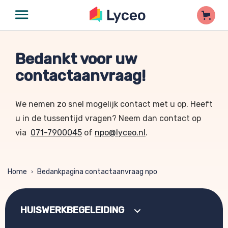
Bedankt voor uw
contactaanvraag!
We nemen zo snel mogelijk contact met u op. Heeft
u in de tussentijd vragen? Neem dan contact op
via
071-7900045
of
npo@lyceo.nl
.
Home
Bedankpagina contactaanvraag npo
>
HUISWERKBEGELEIDING