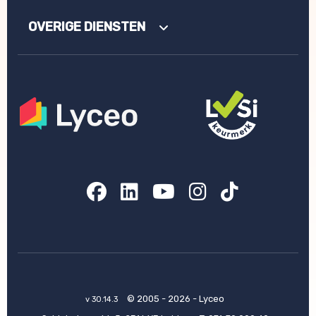
OVERIGE DIENSTEN
Facebook
LinkedIn
YouTube
Instagram
TikTok
© 2005 - 2026 - Lyceo
v 30.14.3