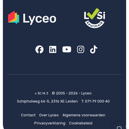
Facebook
LinkedIn
YouTube
Instagram
TikTok
© 2005 - 2026 - Lyceo
v 30.14.3
Schipholweg 66-5, 2316 XE Leiden
T:
071-79 000 40
Contact
Over Lyceo
Algemene voorwaarden
Privacyverklaring
Cookiebeleid