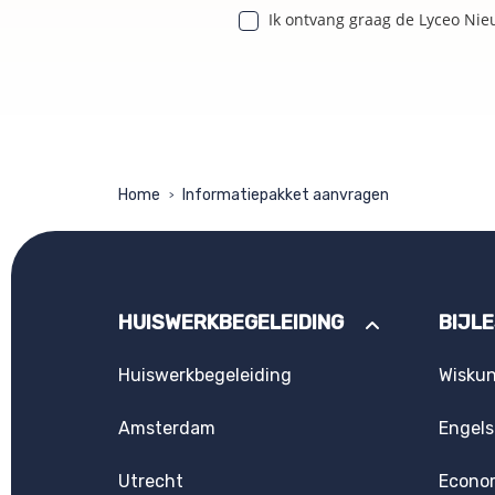
Ik ontvang graag de Lyceo Nie
Home
Informatiepakket aanvragen
>
HUISWERKBEGELEIDING
BIJL
Huiswerkbegeleiding
Wisku
Amsterdam
Engels
Utrecht
Econo