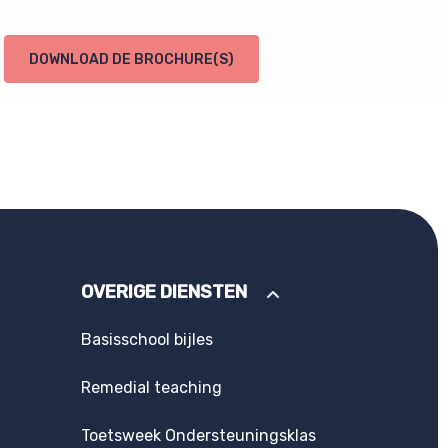
DOWNLOAD DE BROCHURE(S)
OVERIGE DIENSTEN
Basisschool bijles
Remedial teaching
Toetsweek Ondersteuningsklas