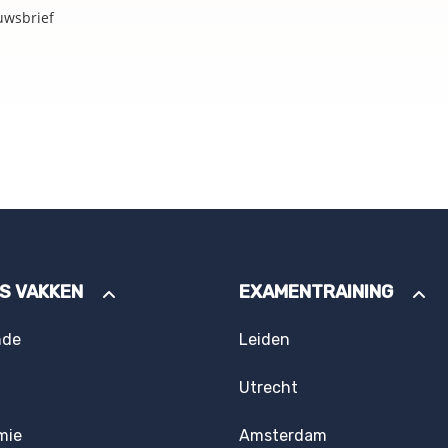
uwsbrief
ES VAKKEN
EXAMENTRAINING
nde
Leiden
Utrecht
mie
Amsterdam