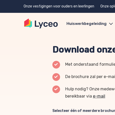
Onze vestigingen voor ouders en leerlingen
Onze opl
Huiswerkbegeleiding
Download onze
Met onderstaand formulie
De brochure zal per e-mai
Hulp nodig? Onze medewer
bereikbaar via
e-mail
Selecteer één of meerdere brochu