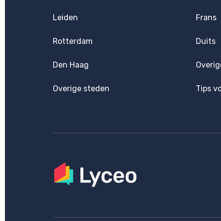
Leiden
Frans
Rotterdam
Duits
Den Haag
Overig
Overige steden
Tips v