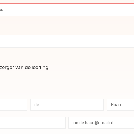
ochures
orger van de leerling