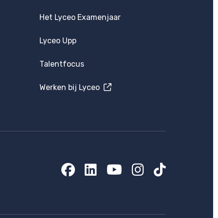
Het Lyceo Examenjaar
Lyceo Upp
Talentfocus
Werken bij Lyceo
Facebook
LinkedIn
YouTube
Instagram
TikTok