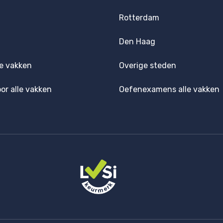
Rotterdam
Den Haag
e vakken
Overige steden
oor alle vakken
Oefenexamens alle vakken