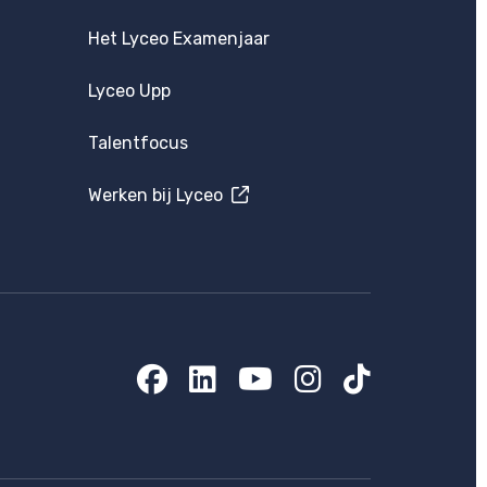
Het Lyceo Examenjaar
Lyceo Upp
Talentfocus
Werken bij Lyceo
Facebook
LinkedIn
YouTube
Instagram
TikTok