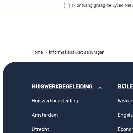
Ik ontvang graag de Lyceo Nie
Home
Informatiepakket aanvragen
>
HUISWERKBEGELEIDING
BIJL
Huiswerkbegeleiding
Wisku
Amsterdam
Engels
Utrecht
Econo