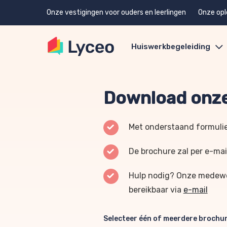
Onze vestigingen voor ouders en leerlingen
Onze opl
Huiswerkbegeleiding
Download onze
Met onderstaand formulie
De brochure zal per e-mai
Hulp nodig? Onze medewer
bereikbaar via
e-mail
Selecteer één of meerdere brochu