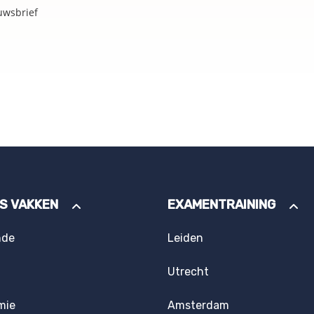
uwsbrief
ES VAKKEN
EXAMENTRAINING
nde
Leiden
Utrecht
mie
Amsterdam