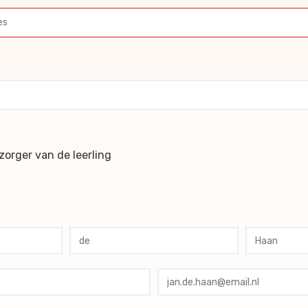
ochures
orger van de leerling