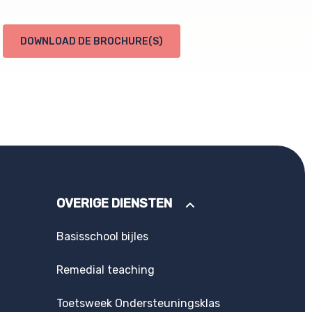
DOWNLOAD DE BROCHURE(S)
OVERIGE DIENSTEN
Basisschool bijles
Remedial teaching
Toetsweek Ondersteuningsklas