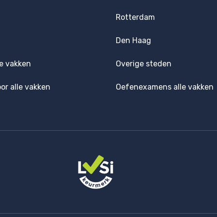
Rotterdam
Den Haag
e vakken
Overige steden
oor alle vakken
Oefenexamens alle vakken