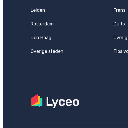
Leiden
Frans
Rotterdam
Duits
Den Haag
Overig
Overige steden
Tips v