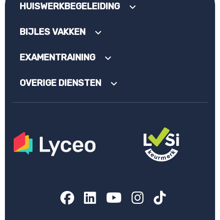
HUISWERKBEGELEIDING
BIJLES VAKKEN
EXAMENTRAINING
OVERIGE DIENSTEN
Facebook
LinkedIn
YouTube
Instagram
TikTok