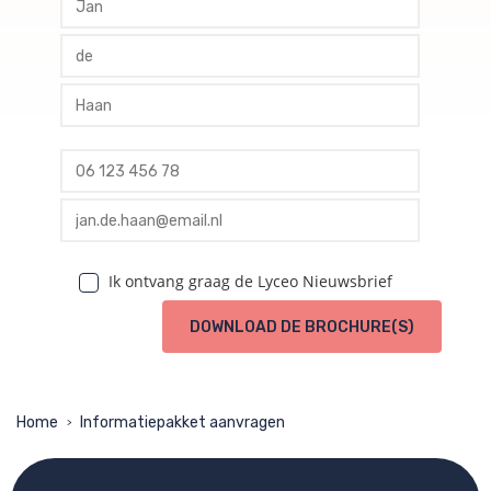
profile tussenvoegsel
profile achternaam
profile telefoon
profile email
Ik ontvang graag de Lyceo Nieuwsbrief
DOWNLOAD DE BROCHURE(S)
Home
Informatiepakket aanvragen
>