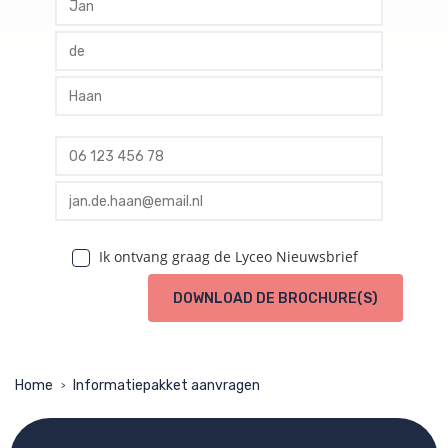
profile tussenvoegsel
profile achternaam
profile telefoon
profile email
Ik ontvang graag de Lyceo Nieuwsbrief
DOWNLOAD DE BROCHURE(S)
Home
Informatiepakket aanvragen
>