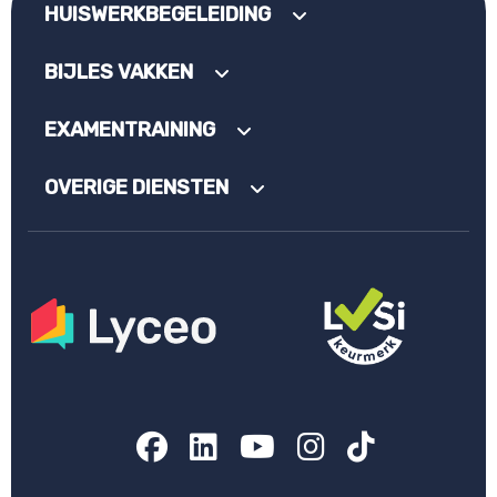
HUISWERKBEGELEIDING
BIJLES VAKKEN
EXAMENTRAINING
OVERIGE DIENSTEN
Facebook
LinkedIn
YouTube
Instagram
TikTok