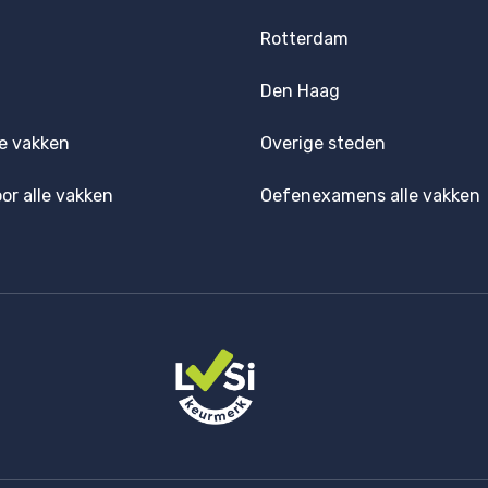
Rotterdam
Den Haag
e vakken
Overige steden
oor alle vakken
Oefenexamens alle vakken