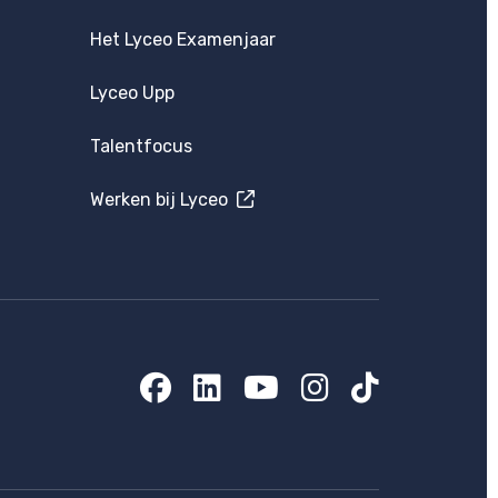
Het Lyceo Examenjaar
Lyceo Upp
Talentfocus
Werken bij Lyceo
Facebook
LinkedIn
YouTube
Instagram
TikTok