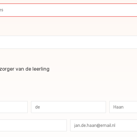
ochures
orger van de leerling