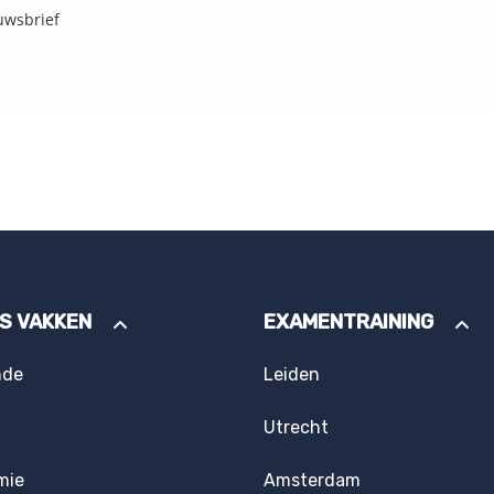
uwsbrief
ES VAKKEN
EXAMENTRAINING
nde
Leiden
Utrecht
mie
Amsterdam