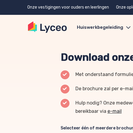
Onze vestigingen voor ouders en leerlingen
Onze opl
Huiswerkbegeleiding
Download onze
Met onderstaand formulie
De brochure zal per e-mai
Hulp nodig? Onze medewer
bereikbaar via
e-mail
Selecteer één of meerdere brochu