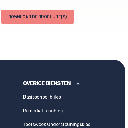
DOWNLOAD DE BROCHURE(S)
OVERIGE DIENSTEN
Basisschool bijles
Remedial teaching
Toetsweek Ondersteuningsklas