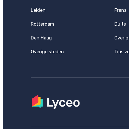
Leiden
Frans
Rotterdam
Duits
Den Haag
Overig
Overige steden
Tips v