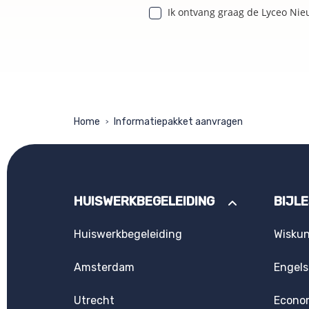
Ik ontvang graag de Lyceo Nie
Home
Informatiepakket aanvragen
>
HUISWERKBEGELEIDING
BIJL
Huiswerkbegeleiding
Wisku
Amsterdam
Engels
Utrecht
Econo