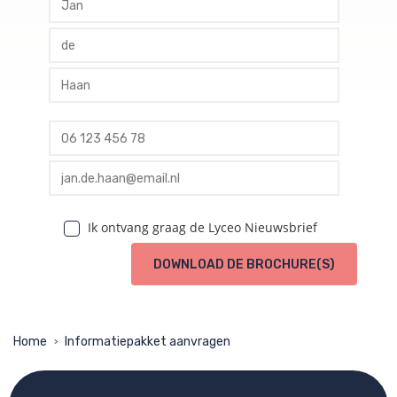
profile tussenvoegsel
profile achternaam
profile telefoon
profile email
Ik ontvang graag de Lyceo Nieuwsbrief
DOWNLOAD DE BROCHURE(S)
Home
Informatiepakket aanvragen
>