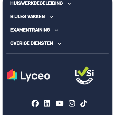
HUISWERKBEGELEIDING
BIJLES VAKKEN
EXAMENTRAINING
OVERIGE DIENSTEN
Facebook
LinkedIn
YouTube
Instagram
TikTok