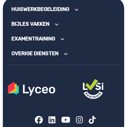
HUISWERKBEGELEIDING
BIJLES VAKKEN
EXAMENTRAINING
OVERIGE DIENSTEN
Facebook
LinkedIn
YouTube
Instagram
TikTok