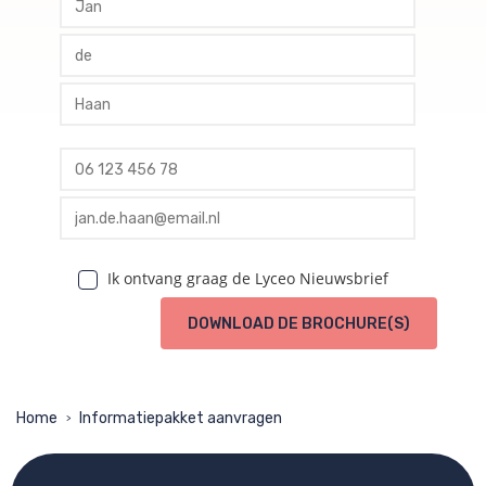
profile tussenvoegsel
profile achternaam
profile telefoon
profile email
Ik ontvang graag de Lyceo Nieuwsbrief
DOWNLOAD DE BROCHURE(S)
Home
Informatiepakket aanvragen
>