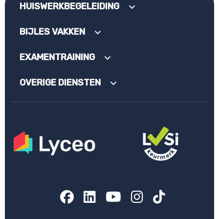
HUISWERKBEGELEIDING
BIJLES VAKKEN
EXAMENTRAINING
OVERIGE DIENSTEN
Facebook
LinkedIn
YouTube
Instagram
TikTok