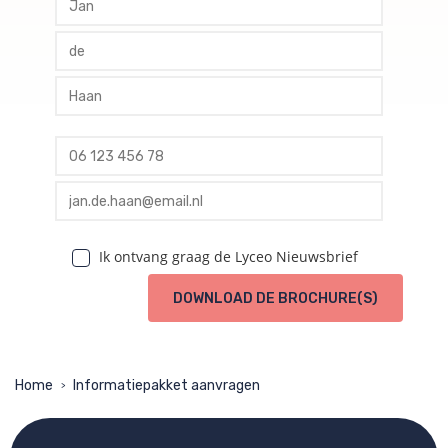
profile tussenvoegsel
profile achternaam
profile telefoon
profile email
Ik ontvang graag de Lyceo Nieuwsbrief
DOWNLOAD DE BROCHURE(S)
Home
Informatiepakket aanvragen
>