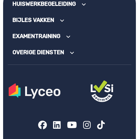
HUISWERKBEGELEIDING
BIJLES VAKKEN
EXAMENTRAINING
OVERIGE DIENSTEN
Facebook
LinkedIn
YouTube
Instagram
TikTok