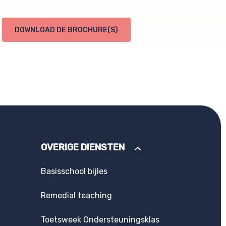
DOWNLOAD DE BROCHURE(S)
OVERIGE DIENSTEN
Basisschool bijles
Remedial teaching
Toetsweek Ondersteuningsklas