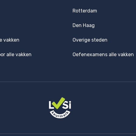
Rotterdam
Den Haag
e vakken
Overige steden
oor alle vakken
Oefenexamens alle vakken