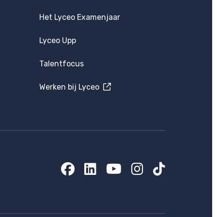
Het Lyceo Examenjaar
Lyceo Upp
Talentfocus
Werken bij Lyceo
Facebook
LinkedIn
YouTube
Instagram
TikTok