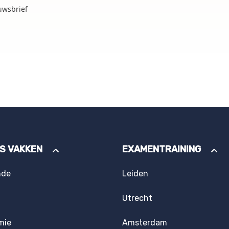
uwsbrief
ES VAKKEN
EXAMENTRAINING
nde
Leiden
Utrecht
mie
Amsterdam