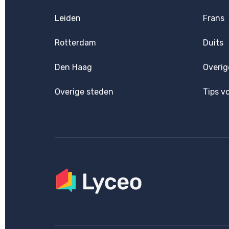
Leiden
Frans
Rotterdam
Duits
Den Haag
Overig
Overige steden
Tips v