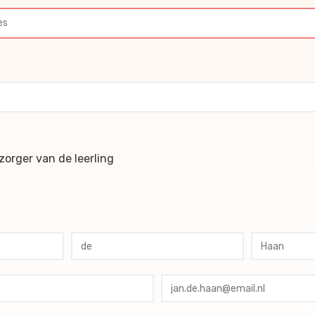
ochures
orger van de leerling