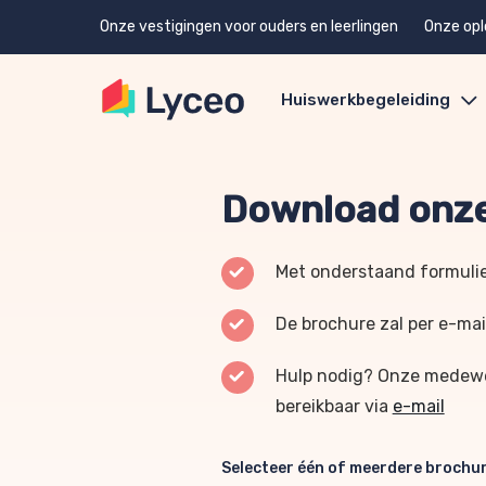
Onze vestigingen voor ouders en leerlingen
Onze opl
Huiswerkbegeleiding
Download onze
Met onderstaand formulie
De brochure zal per e-mai
Hulp nodig? Onze medewer
bereikbaar via
e-mail
Selecteer één of meerdere brochu