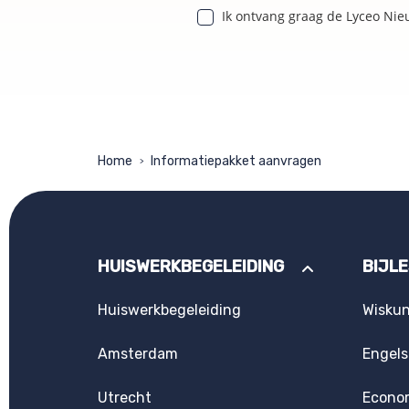
Ik ontvang graag de Lyceo Nie
Home
Informatiepakket aanvragen
>
HUISWERKBEGELEIDING
BIJL
Huiswerkbegeleiding
Wisku
Amsterdam
Engels
Utrecht
Econo