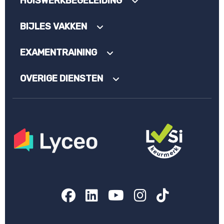
HUISWERKBEGELEIDING
BIJLES VAKKEN
EXAMENTRAINING
OVERIGE DIENSTEN
Facebook
LinkedIn
YouTube
Instagram
TikTok