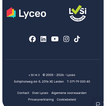
Facebook
LinkedIn
YouTube
Instagram
TikTok
© 2005 - 2026 - Lyceo
v 30.14.3
Schipholweg 66-5, 2316 XE Leiden
T:
071-79 000 40
Contact
Over Lyceo
Algemene voorwaarden
Privacyverklaring
Cookiebeleid