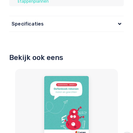
oefeningen eenvoudig zelfstandig nagekeken worden.
stappenplannen
Specificaties
Bekijk ook eens