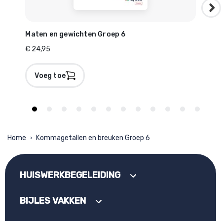
Maten en gewichten Groep 6
Som
€ 24,95
€ 24
Voeg toe
V
Home
Kommagetallen en breuken Groep 6
>
HUISWERKBEGELEIDING
BIJLES VAKKEN