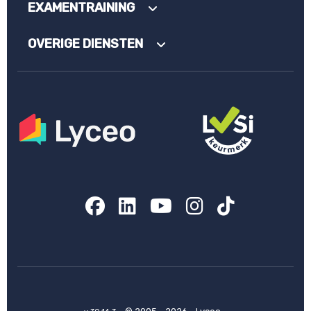
EXAMENTRAINING
OVERIGE DIENSTEN
Facebook
LinkedIn
YouTube
Instagram
TikTok