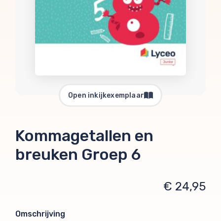
Open inkijkexemplaar
Kommagetallen en
breuken Groep 6
€ 24,95
Omschrijving