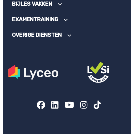
BIJLES VAKKEN
EXAMENTRAINING
OVERIGE DIENSTEN
Facebook
LinkedIn
YouTube
Instagram
TikTok