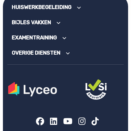
HUISWERKBEGELEIDING
BIJLES VAKKEN
EXAMENTRAINING
OVERIGE DIENSTEN
Facebook
LinkedIn
YouTube
Instagram
TikTok