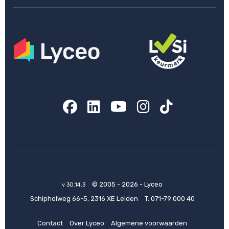
Facebook
LinkedIn
YouTube
Instagram
TikTok
© 2005 - 2026 - Lyceo
v 30.14.3
Schipholweg 66-5, 2316 XE Leiden
T:
071-79 000 40
Contact
Over Lyceo
Algemene voorwaarden