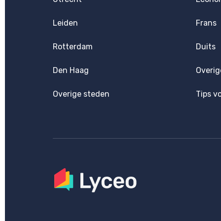
Leiden
Frans
Rotterdam
Duits
Den Haag
Overig
Overige steden
Tips v