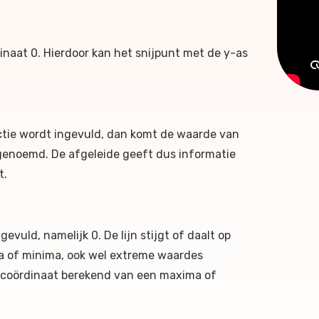
inaat 0. Hierdoor kan het snijpunt met de y-as
nctie wordt ingevuld, dan komt de waarde van
g genoemd. De afgeleide geeft dus informatie
t.
gevuld, namelijk 0. De lijn stijgt of daalt op
ma of minima, ook wel extreme waardes
-coördinaat berekend van een maxima of