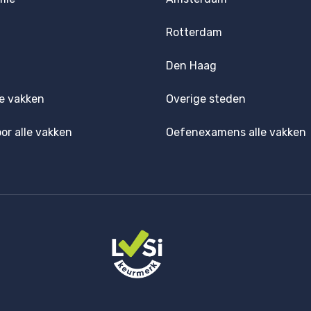
Rotterdam
Den Haag
e vakken
Overige steden
oor alle vakken
Oefenexamens alle vakken