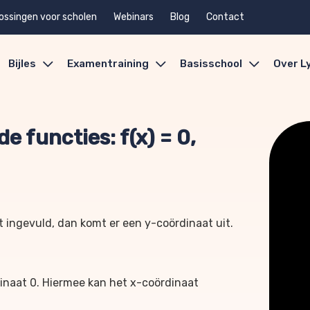
ossingen voor scholen
Webinars
Blog
Contact
Bijles
Examentraining
Basisschool
Over L
e functies: f(x) = 0,
t ingevuld, dan komt er een y-coördinaat uit.
dinaat 0. Hiermee kan het x-coördinaat