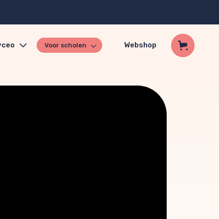
yceo
Webshop
Voor scholen