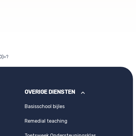
(0)=?
OVERIGE DIENSTEN
Basisschool bijles
Remedial teaching
Toetsweek Ondersteuningsklas