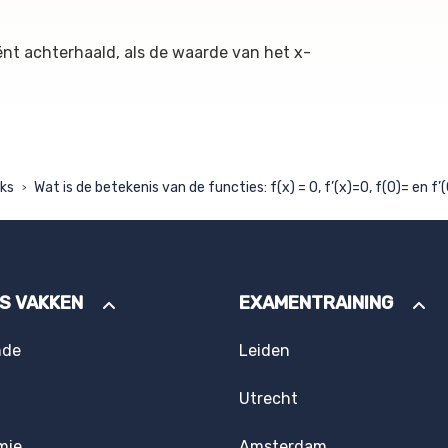
ënt achterhaald, als de waarde van het x-
cks
Wat is de betekenis van de functies: f(x) = 0, f’(x)=0, f(0)= en f’
>
ES VAKKEN
EXAMENTRAINING
nde
Leiden
Utrecht
mie
Amsterdam