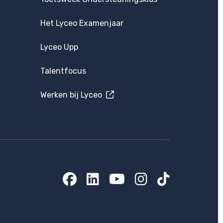
Het Lyceo Examenjaar
Lyceo Upp
Talentfocus
Werken bij Lyceo
Facebook
LinkedIn
YouTube
Instagram
TikTok