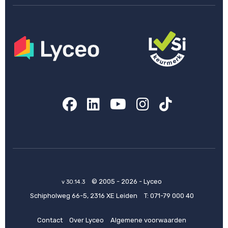
Facebook
LinkedIn
YouTube
Instagram
TikTok
© 2005 - 2026 - Lyceo
v 30.14.3
Schipholweg 66-5, 2316 XE Leiden
T:
071-79 000 40
Contact
Over Lyceo
Algemene voorwaarden