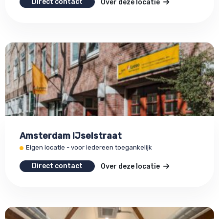
Direct contact
Over deze locatie
Amsterdam IJselstraat
Eigen locatie - voor iedereen toegankelijk
Direct contact
Over deze locatie