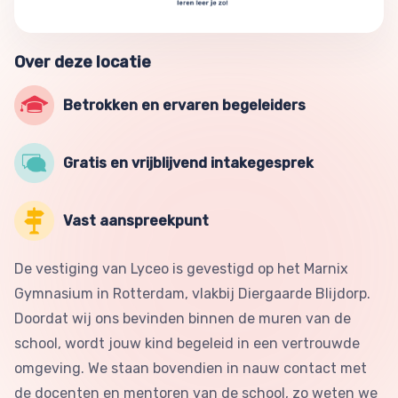
Over deze locatie
Betrokken en ervaren begeleiders
Gratis en vrijblijvend intakegesprek
Vast aanspreekpunt
De vestiging van Lyceo is gevestigd op het Marnix
Gymnasium in Rotterdam, vlakbij Diergaarde Blijdorp.
Doordat wij ons bevinden binnen de muren van de
school, wordt jouw kind begeleid in een vertrouwde
omgeving. We staan bovendien in nauw contact met
de docenten en mentoren van de school, zo weten we