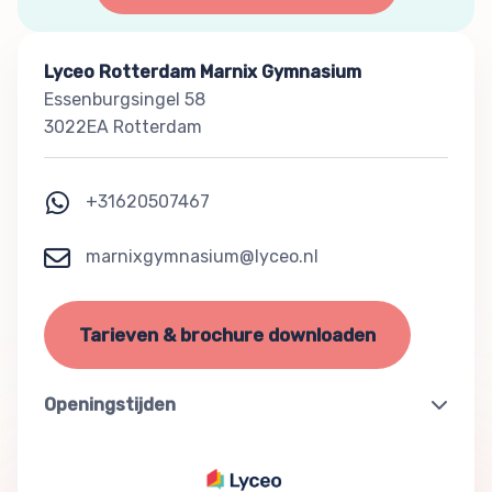
Lyceo Rotterdam Marnix Gymnasium
Essenburgsingel 58
3022EA Rotterdam
+31620507467
marnixgymnasium@lyceo.nl
Tarieven & brochure downloaden
Openingstijden