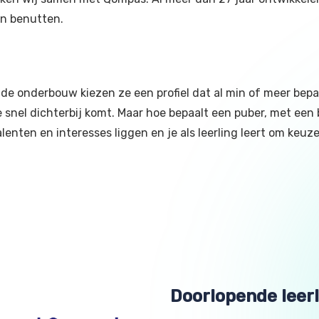
n benutten.
 de onderbouw kiezen ze een profiel dat al min of meer bepaal
nel dichterbij komt. Maar hoe bepaalt een puber, met een b
alenten en interesses liggen en je als leerling leert om keu
Doorlopende leerl