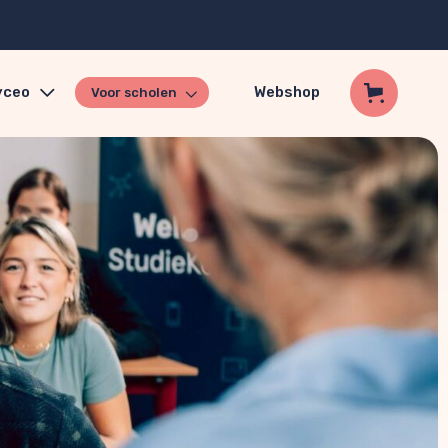
yceo
Webshop
Voor scholen