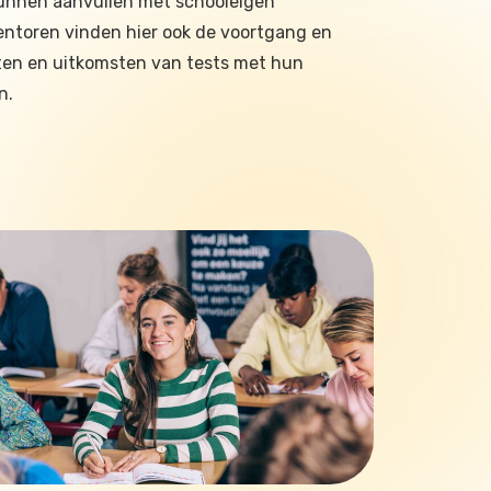
 kunnen aanvullen met schooleigen
ntoren vinden hier ook de voortgang en
hten en uitkomsten van tests met hun
n.