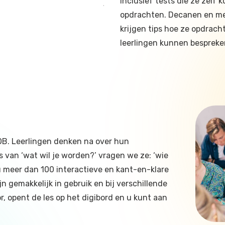
inclusief tests die ze zelf
opdrachten. Decanen en me
krijgen tips hoe ze opdrac
leerlingen kunnen bespreke
LOB. Leerlingen denken na over hun
s van ‘wat wil je worden?’ vragen we ze: ‘wie
 u meer dan 100 interactieve en kant-en-klare
n gemakkelijk in gebruik en bij verschillende
or, opent de les op het digibord en u kunt aan