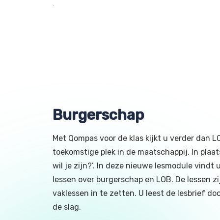
Burgerschap
Met Qompas voor de klas kijkt u verder dan 
toekomstige plek in de maatschappij. In plaat
wil je zijn?’. In deze nieuwe lesmodule vindt
lessen over burgerschap en LOB. De lessen zij
vaklessen in te zetten. U leest de lesbrief do
de slag.