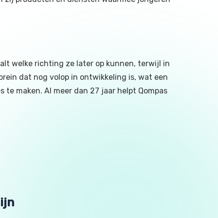
t welke richting ze later op kunnen, terwijl in
rein dat nog volop in ontwikkeling is, wat een
zes te maken. Al meer dan 27 jaar helpt Qompas
ijn