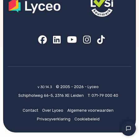
Facebook
LinkedIn
YouTube
Instagram
TikTok
© 2005 - 2026 - Lyceo
v 30.14.3
Schipholweg 66-5, 2316 XE Leiden
T:
071-79 000 40
Contact
Over Lyceo
Algemene voorwaarden
Privacyverklaring
Cookiebeleid