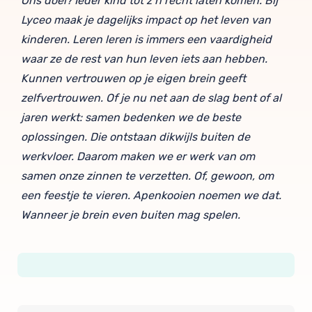
Ons doel? Ieder kind tot z’n recht laten komen. Bij
Lyceo maak je dagelijks impact op het leven van
kinderen. Leren leren is immers een vaardigheid
waar ze de rest van hun leven iets aan hebben.
Kunnen vertrouwen op je eigen brein geeft
zelfvertrouwen. Of je nu net aan de slag bent of al
jaren werkt: samen bedenken we de beste
oplossingen. Die ontstaan dikwijls buiten de
werkvloer. Daarom maken we er werk van om
samen onze zinnen te verzetten. Of, gewoon, om
een feestje te vieren. Apenkooien noemen we dat.
Wanneer je brein even buiten mag spelen.