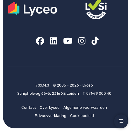
Facebook
LinkedIn
YouTube
Instagram
TikTok
© 2005 - 2026 - Lyceo
v 30.14.3
Schipholweg 66-5, 2316 XE Leiden
T:
071-79 000 40
Contact
Over Lyceo
Algemene voorwaarden
Privacyverklaring
Cookiebeleid