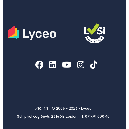
Facebook
LinkedIn
YouTube
Instagram
TikTok
© 2005 - 2026 - Lyceo
v 30.14.3
Schipholweg 66-5, 2316 XE Leiden
T:
071-79 000 40