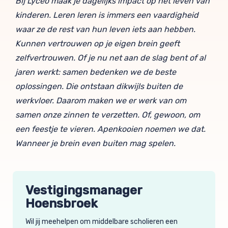
Bij Lyceo maak je dagelijks impact op het leven van
kinderen. Leren leren is immers een vaardigheid
waar ze de rest van hun leven iets aan hebben.
Kunnen vertrouwen op je eigen brein geeft
zelfvertrouwen. Of je nu net aan de slag bent of al
jaren werkt: samen bedenken we de beste
oplossingen. Die ontstaan dikwijls buiten de
werkvloer. Daarom maken we er werk van om
samen onze zinnen te verzetten. Of, gewoon, om
een feestje te vieren. Apenkooien noemen we dat.
Wanneer je brein even buiten mag spelen.
Vestigingsmanager
Hoensbroek
Wil jij meehelpen om middelbare scholieren een