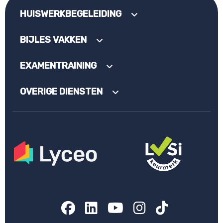
HUISWERKBEGELEIDING
BIJLES VAKKEN
EXAMENTRAINING
OVERIGE DIENSTEN
Facebook
LinkedIn
YouTube
Instagram
TikTok