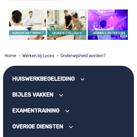
Home
Werken bij Lyceo
Onderwijsheld worden?
>
>
HUISWERKBEGELEIDING
BIJLES VAKKEN
EXAMENTRAINING
OVERIGE DIENSTEN