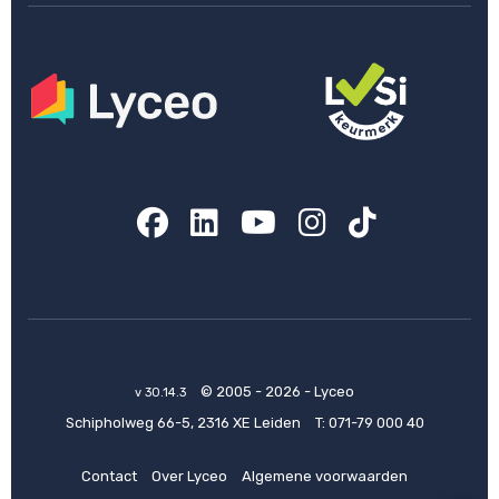
Facebook
LinkedIn
YouTube
Instagram
TikTok
© 2005 - 2026 - Lyceo
v 30.14.3
Schipholweg 66-5, 2316 XE Leiden
T:
071-79 000 40
Contact
Over Lyceo
Algemene voorwaarden