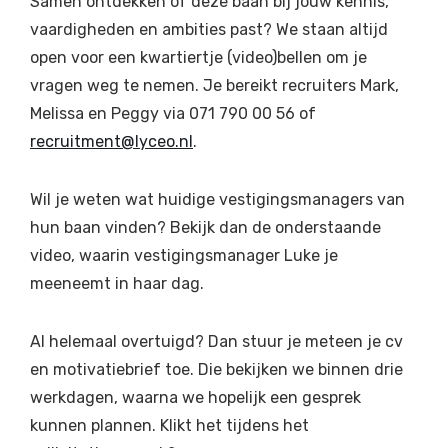
Samen ontdekken of deze baan bij jouw kennis,
vaardigheden en ambities past? We staan altijd
open voor een kwartiertje (video)bellen om je
vragen weg te nemen. Je bereikt recruiters Mark,
Melissa en Peggy via 071 790 00 56 of
recruitment@lyceo.nl
.
Wil je weten wat huidige vestigingsmanagers van
hun baan vinden? Bekijk dan de onderstaande
video, waarin vestigingsmanager Luke je
meeneemt in haar dag.
Al helemaal overtuigd? Dan stuur je meteen je cv
en motivatiebrief toe. Die bekijken we binnen drie
werkdagen, waarna we hopelijk een gesprek
kunnen plannen. Klikt het tijdens het