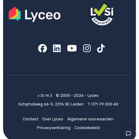
Facebook
LinkedIn
YouTube
Instagram
TikTok
© 2005 - 2026 - Lyceo
v 30.14.3
Schipholweg 66-5, 2316 XE Leiden
T:
071-79 000 40
Contact
Over Lyceo
Algemene voorwaarden
Privacyverklaring
Cookiebeleid