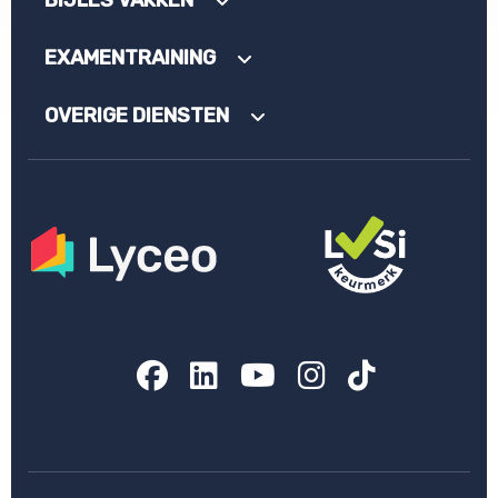
BIJLES VAKKEN
EXAMENTRAINING
OVERIGE DIENSTEN
Facebook
LinkedIn
YouTube
Instagram
TikTok