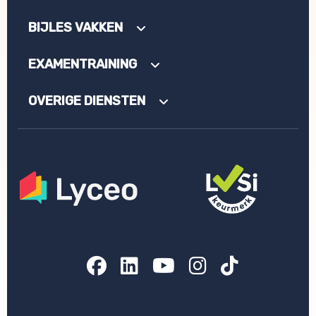
BIJLES VAKKEN
EXAMENTRAINING
OVERIGE DIENSTEN
Facebook
LinkedIn
YouTube
Instagram
TikTok