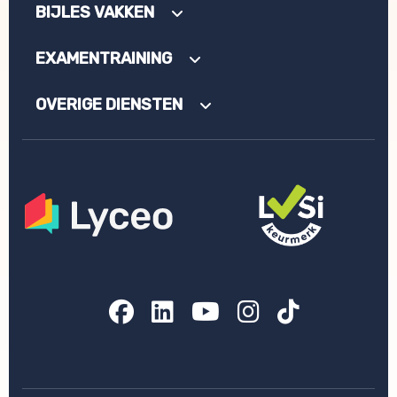
BIJLES VAKKEN
EXAMENTRAINING
OVERIGE DIENSTEN
Facebook
LinkedIn
YouTube
Instagram
TikTok