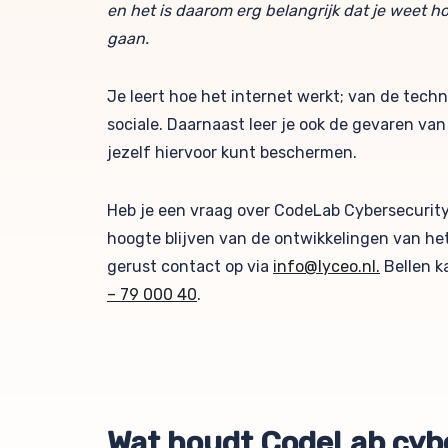
en het is daarom erg belangrijk dat je weet 
gaan.
Je leert hoe het internet werkt; van de techn
sociale. Daarnaast leer je ook de gevaren van
jezelf hiervoor kunt beschermen.
Heb je een vraag over CodeLab Cybersecurity?
hoogte blijven van de ontwikkelingen van h
gerust contact op via
info@lyceo.nl.
Bellen k
– 79 000 40
.
Wat houdt CodeLab cybe