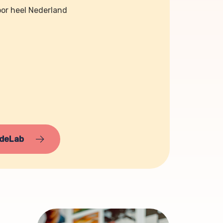
oor heel Nederland
odeLab