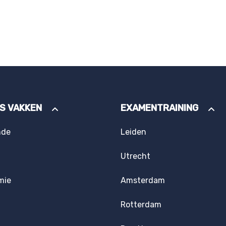
ES VAKKEN
EXAMENTRAINING
nde
Leiden
Utrecht
mie
Amsterdam
Rotterdam