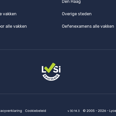
Den Haag
e vakken
Overige steden
oor alle vakken
Oefenexamens alle vakken
vacyverklaring
Cookiebeleid
© 2005 - 2026 - Lyc
v 30.14.3