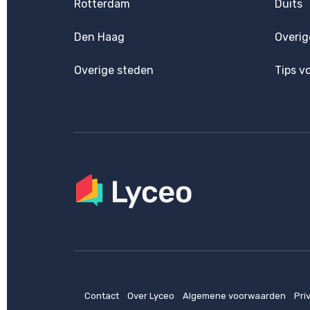
Rotterdam
Duits
Den Haag
Overig
Overige steden
Tips v
Contact
Over Lyceo
Algemene voorwaarden
Pri