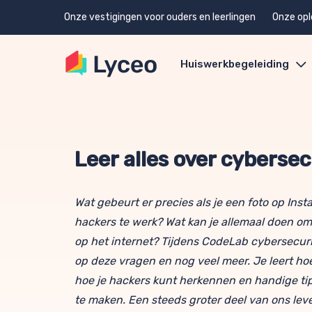
Onze vestigingen voor ouders en leerlingen
Onze opl
Huiswerkbegeleiding
Leer alles over cybersec
Wat gebeurt er precies als je een foto op Ins
hackers te werk? Wat kan je allemaal doen om
op het internet? Tijdens CodeLab cybersecurit
op deze vragen en nog veel meer. Je leert hoe
hoe je hackers kunt herkennen en handige tip
te maken. Een steeds groter deel van ons leve