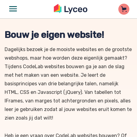
Bouw je eigen website!
Dagelijks bezoek je de mooiste websites en de grootste
webshops, maar hoe worden deze eigenlijk gemaakt?
Tijdens CodeLab websites bouwen ga je aan de slag
met het maken van een website. Je leert de
basisprincipes van drie belangrijke talen, namelijk
HTML, CSS en Javascript (jQuery). Van tabellen tot
IFrames, van marges tot achtergronden en pixels, alles
leer je gebruiken zodat al jouw websites eruit komen te
zien zoals jij dat wilt!
Heb je een vraag over CodeLab websites bouwen? Of