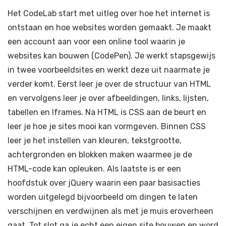
Het CodeLab start met uitleg over hoe het internet is
ontstaan en hoe websites worden gemaakt. Je maakt
een account aan voor een online tool waarin je
websites kan bouwen (CodePen). Je werkt stapsgewijs
in twee voorbeeldsites en werkt deze uit naarmate je
verder komt. Eerst leer je over de structuur van HTML
en vervolgens leer je over afbeeldingen, links, lijsten,
tabellen en Iframes. Na HTML is CSS aan de beurt en
leer je hoe je sites mooi kan vormgeven. Binnen CSS
leer je het instellen van kleuren, tekstgrootte,
achtergronden en blokken maken waarmee je de
HTML-code kan opleuken. Als laatste is er een
hoofdstuk over jQuery waarin een paar basisacties
worden uitgelegd bijvoorbeeld om dingen te laten
verschijnen en verdwijnen als met je muis eroverheen
gaat. Tot slot ga je echt een eigen site bouwen en word