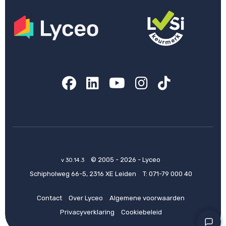
Facebook
LinkedIn
YouTube
Instagram
TikTok
© 2005 - 2026 - Lyceo
v 30.14.3
Schipholweg 66-5, 2316 XE Leiden
T:
071-79 000 40
Contact
Over Lyceo
Algemene voorwaarden
Privacyverklaring
Cookiebeleid