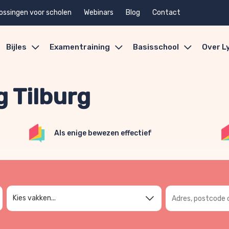
ossingen voor scholen
Webinars
Blog
Contact
Bijles
Examentraining
Basisschool
Over L
 Tilburg
Als enige bewezen effectief
Adres, postcode 
Kies vakken...