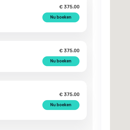
€
375.00
Nu boeken
€
375.00
Nu boeken
€
375.00
Nu boeken