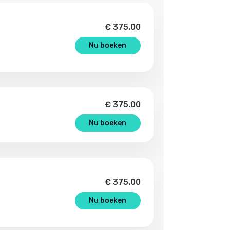
€
375.00
Nu boeken
€
375.00
Nu boeken
€
375.00
Nu boeken