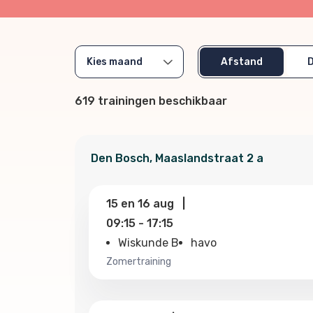
Afstand
619
trainingen beschikbaar
Den Bosch
,
Maaslandstraat
2 a
15
en
16 aug
|
09:15
-
17:15
Wiskunde B
havo
zomertraining