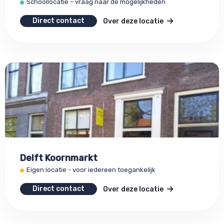
Schoollocatie – vraag naar de mogelijkheden
Direct contact
Over deze locatie
Delft Koornmarkt
Eigen locatie - voor iedereen toegankelijk
Direct contact
Over deze locatie