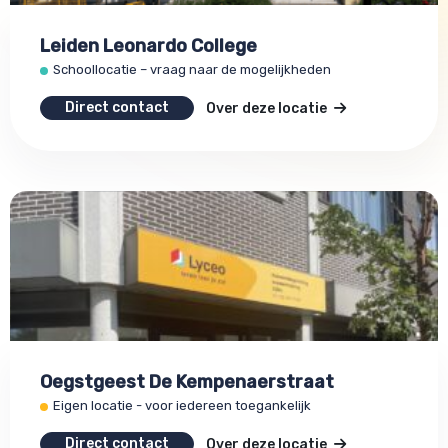
Leiden Leonardo College
Schoollocatie – vraag naar de mogelijkheden
Direct contact
Over deze locatie
Oegstgeest De Kempenaerstraat
Eigen locatie - voor iedereen toegankelijk
Direct contact
Over deze locatie