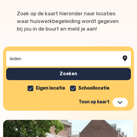
Zoek op de kaart hieronder naar locaties
waar huiswerkbegeleiding wordt gegeven
bij jou in de buurt en meld je aan!
Adres, postcode of plaats
Zoeken
Eigen locatie
Schoollocatie
Toon op kaart