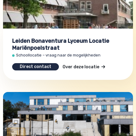
Leiden Bonaventura Lyceum Locatie
Mariënpoelstraat
Schoollocatie – vraag naar de mogelijkheden
Direct contact
Over deze locatie