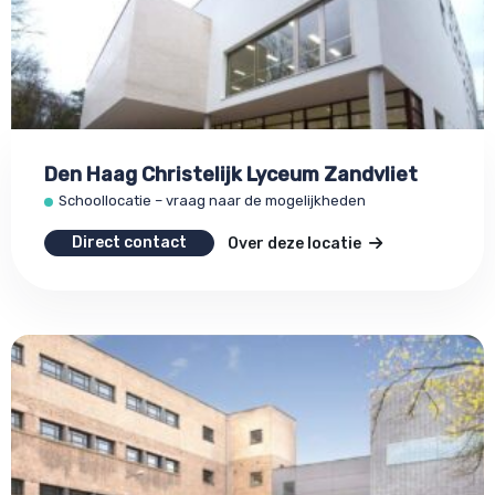
Den Haag Christelijk Lyceum Zandvliet
Schoollocatie – vraag naar de mogelijkheden
Direct contact
Over deze locatie