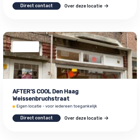
Direct contact
Over deze locatie
AFTER’S COOL Den Haag
Weissenbruchstraat
Eigen locatie - voor iedereen toegankelijk
Direct contact
Over deze locatie