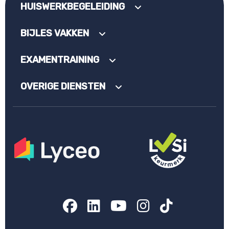
HUISWERKBEGELEIDING
BIJLES VAKKEN
EXAMENTRAINING
OVERIGE DIENSTEN
Facebook
LinkedIn
YouTube
Instagram
TikTok