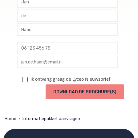
profile tussenvoegsel
profile achternaam
profile telefoon
profile email
Ik ontvang graag de Lyceo Nieuwsbrief
DOWNLOAD DE BROCHURE(S)
Home
Informatiepakket aanvragen
>