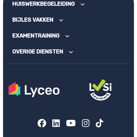
HUISWERKBEGELEIDING
BIJLES VAKKEN
EXAMENTRAINING
OVERIGE DIENSTEN
Facebook
LinkedIn
YouTube
Instagram
TikTok