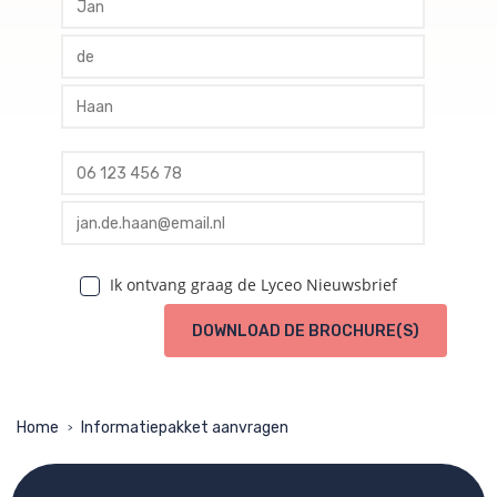
profile tussenvoegsel
profile achternaam
profile telefoon
profile email
Ik ontvang graag de Lyceo Nieuwsbrief
DOWNLOAD DE BROCHURE(S)
Home
Informatiepakket aanvragen
>